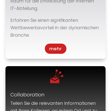
Raum für die Entwicklung der internen
IT-Abteilung.
Erfahren Sie einen signifikanten
Wettbewerbsvorteil in der dynamischen
Branche.
mehr
Collaboration
Teilen Sie die relevanten Informationen
mit Ihren Kollegen, an jedem Ort und zu