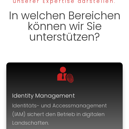
unserer Expertise darstellen.
In welchen Bereichen
können wir Sie
unterstützen?
Identity Management
Identitäts- und Accessmanagement
(IAM) sichert den Betrieb in digitalen
Landschaften.