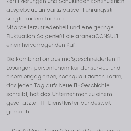
Zertifizierungen und Schulungen kontinuierlich
ausgebaut. Ein partizipativer Führungsstil
sorgte zudem für hohe
Mitarbeiterzufriedenheit und eine geringe
Fluktuation. So genießt die araneaCONSULT
einen hervorragenden Ruf.
Die Kombination aus maßgeschneiderten IT-
Lösungen, persönlichem Kundenservice und
einem engagierten, hochqualifizierten Team,
das jeden Tag aufs Neue IT-Geschichte
schreibt, hat das Unternehmen zu einem
geschätzten IT-Dienstleister bundesweit
gemacht.
Der Schlüssel zum Erfolg sind kundennahe